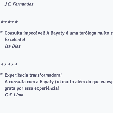
J.C. Fernandes
★
★
★
★
★
Consulta impecável! A Bayaty é uma taróloga muito ex
Excelente!
Isa Dias
★
★
★
★
★
Experiência transformadora!
A consulta com a Bayaty foi muito além do que eu esp
grata por essa experiência!
G.S. Lima