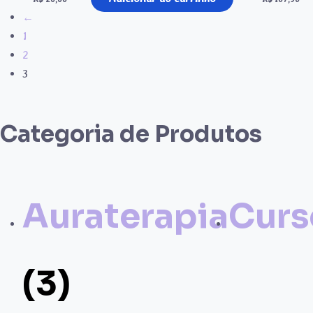
←
1
2
3
Categoria de Produtos
Auraterapia
Cur
(3)