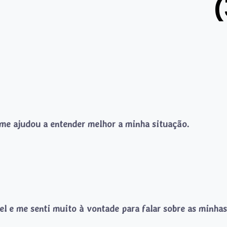
(
 me ajudou a entender melhor a minha situação.
l e me senti muito à vontade para falar sobre as minhas