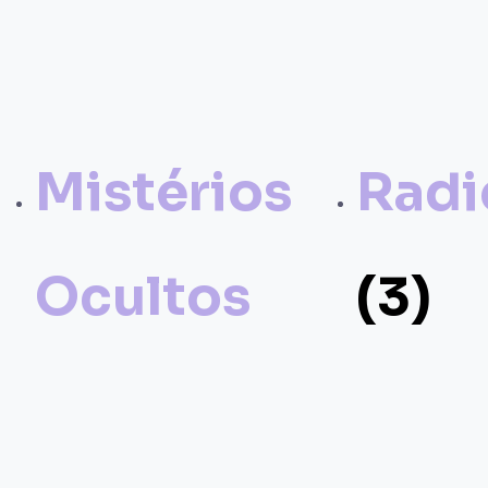
Mistérios
Radi
Ocultos
(3)