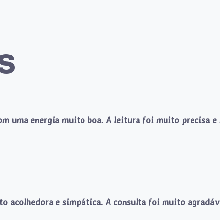
s
com uma energia muito boa. A leitura foi muito precisa e
 acolhedora e simpática. A consulta foi muito agradáve