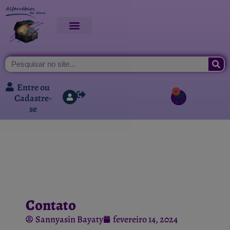
Entre ou
0
Cadastre-
se
Contato
Sannyasin Bayaty
fevereiro 14, 2024