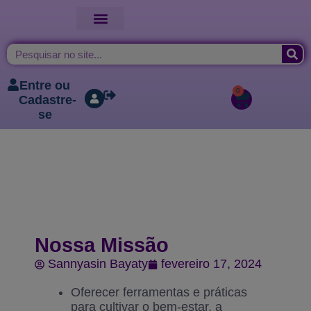
Entre ou
0
Cadastre-
se
Nossa Missão
Sannyasin Bayaty
fevereiro 17, 2024
Oferecer ferramentas e práticas
para cultivar o bem-estar, a