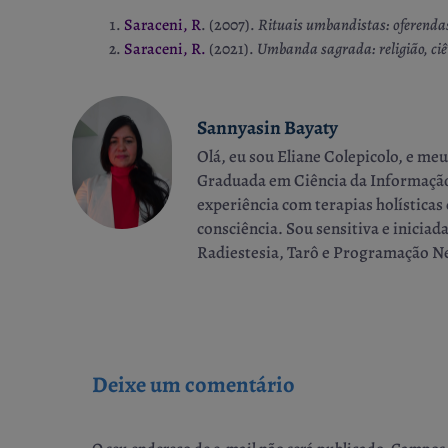
Saraceni, R
. (2007).
Rituais umbandistas: oferenda
Saraceni, R.
(2021).
Umbanda sagrada: religião, ciê
Sannyasin Bayaty
Olá, eu sou Eliane Colepicolo, e me
Graduada em Ciência da Informação. 
experiência com terapias holística
consciência. Sou sensitiva e inici
Radiestesia, Tarô e Programação Ne
Deixe um comentário