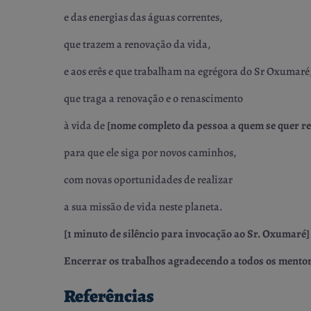
e das energias das águas correntes,
que trazem a renovação da vida,
e aos erês e que trabalham na egrégora do Sr Oxumaré
que traga a renovação e o renascimento
à vida de
[nome completo da pessoa a quem se quer r
para que ele siga por novos caminhos,
com novas oportunidades de realizar
a sua missão de vida neste planeta.
[1 minuto de silêncio para invocação ao Sr. Oxumaré]
Encerrar os trabalhos agradecendo a todos os mentore
Referências