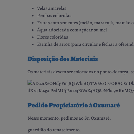
Velas amarelas
Pembas coloridas
Frutas com sementes (melão, maracujá, mamão 
Água adocicada com açúcar ou mel
Flores coloridas
Farinha de arroz (para circular e fechar a oferen
Disposição dos Materiais
Os materiais devem ser colocados no ponto de força, 
Pedido Propiciatório à Oxumaré
Nesse momento, pedimos ao Sr. Oxumaré,
guardião do renascimento,