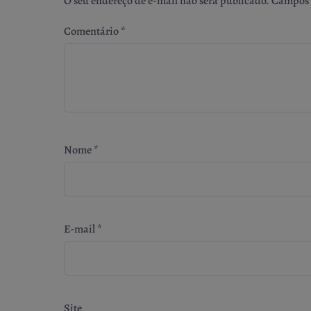
O seu endereço de e-mail não será publicado.
Campos 
Comentário
*
Nome
*
E-mail
*
Site