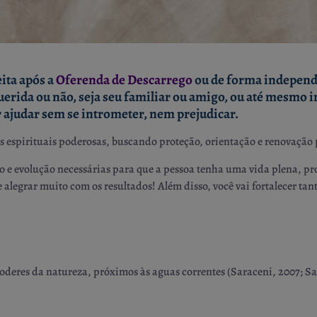
ita após a
Oferenda de Descarrego
ou de forma independe
rida ou não, seja seu familiar ou amigo, ou até mesmo in
ajudar sem se intrometer, nem prejudicar.
 espirituais poderosas, buscando proteção, orientação e renovação 
to e evolução necessárias para que a pessoa tenha uma vida plena, pr
 alegrar muito com os resultados! Além disso, você vai fortalecer tan
 poderes da natureza, próximos às aguas correntes (Saraceni, 2007; Sa