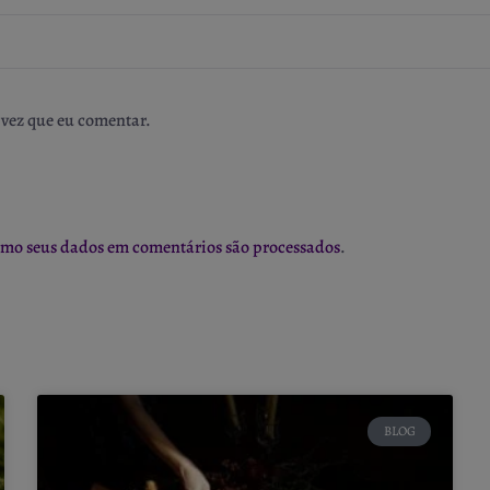
vez que eu comentar.
omo seus dados em comentários são processados
.
BLOG