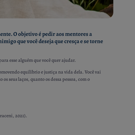
nte. O objetivo é pedir aos mentores a
imigo que você deseja que cresça e se torne
para esse alguém que você quer ajudar.
omovendo equilíbrio e justiça na vida dela. Você vai
to os seus laços, quanto os dessa pessoa, com o
raceni, 2021).