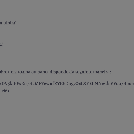
ou pinha)
da)
sobre uma toalha ou pano, dispondo da seguinte maneira: