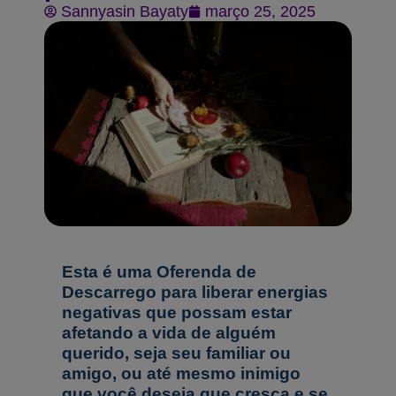
Sannyasin Bayaty
março 25, 2025
Esta é uma Oferenda de
Descarrego para liberar energias
negativas que possam estar
afetando a vida de alguém
querido, seja seu familiar ou
amigo, ou até mesmo inimigo
que você deseja que cresça e se