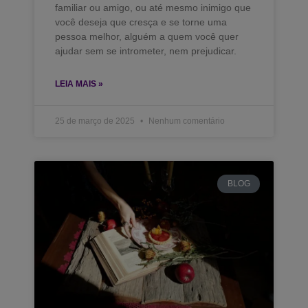
familiar ou amigo, ou até mesmo inimigo que
você deseja que cresça e se torne uma
pessoa melhor, alguém a quem você quer
ajudar sem se intrometer, nem prejudicar.
LEIA MAIS »
25 de março de 2025
Nenhum comentário
BLOG