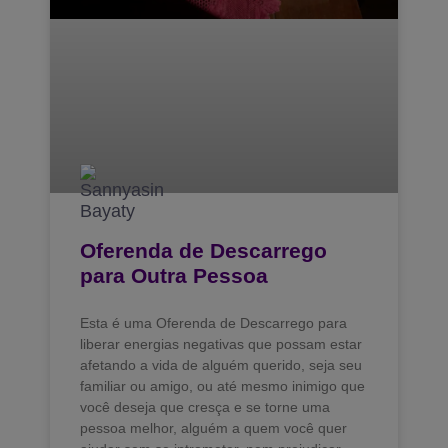
Oferenda de Descarrego
para Outra Pessoa
Esta é uma Oferenda de Descarrego para
liberar energias negativas que possam estar
afetando a vida de alguém querido, seja seu
familiar ou amigo, ou até mesmo inimigo que
você deseja que cresça e se torne uma
pessoa melhor, alguém a quem você quer