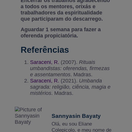
Encerrar os trabalhos agradecendo
a todos os mentores, orixás e
trabalhadores da espiritualidade
que participaram do descarrego.
Aguardar 1 semana para fazer a
oferenda propiciatória.
Referências
Saraceni, R.
(2007).
Rituais
umbandistas: oferendas, firmezas
e assentamentos
. Madras.
Saraceni, R.
(2021).
Umbanda
sagrada: religião, ciência, magia e
mistérios
. Madras.
Sannyasin Bayaty
Olá, eu sou Eliane
Colepicolo, e meu nome de