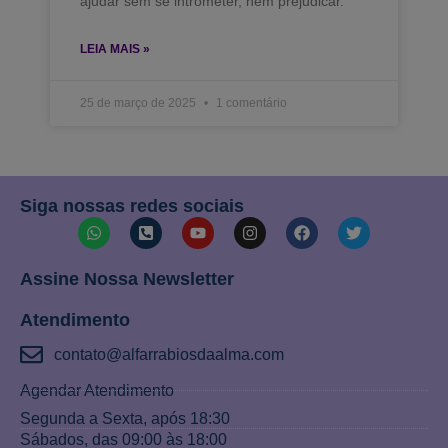
ajudar sem se intrometer, nem prejudicar.
LEIA MAIS »
25 de março de 2025
1 comentário
Siga nossas redes sociais
Assine Nossa Newsletter
Atendimento
contato@alfarrabiosdaalma.com
Agendar Atendimento
Segunda a Sexta, após 18:30
Sábados, das 09:00 às 18:00