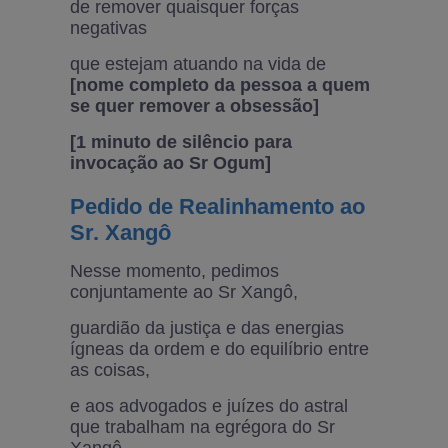
de remover quaisquer forças
negativas
que estejam atuando na vida de
[nome completo da pessoa a quem
se quer remover a obsessão]
[1 minuto de silêncio para
invocação ao Sr Ogum]
Pedido de Realinhamento ao
Sr. Xangô
Nesse momento, pedimos
conjuntamente ao Sr Xangô,
guardião da justiça e das energias
ígneas da ordem e do equilíbrio entre
as coisas,
e aos advogados e juízes do astral
que trabalham na egrégora do Sr
Xangô,