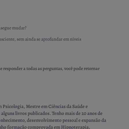
onsegue mudar?
onsciente, sem ainda se aprofundar em níveis
e responder a todas as perguntas, você pode retornar
m Psicologia, Mestre em Ciências da Saúde e
 alguns livros publicados. Tenho mais de 20 anos de
conhecimento, desenvolvimento pessoal e expansão da
 tenho formação comprovada em Hipnoterapia,