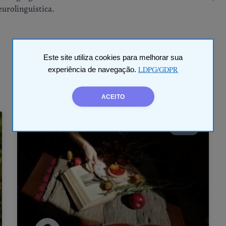
urolinguística.
Este site utiliza cookies para melhorar sua
LDPG/GDPR
experiência de navegação.
ACEITO
BLOG