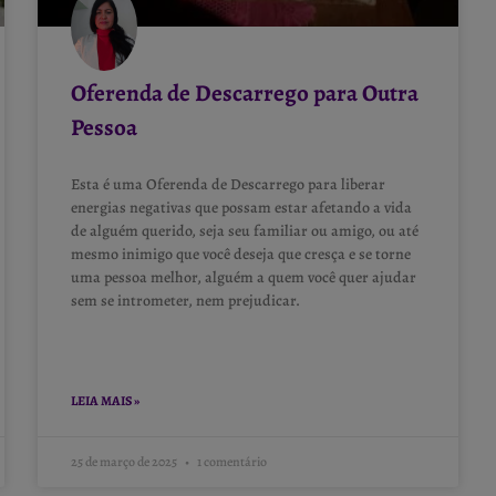
Oferenda de Descarrego para Outra
Pessoa
Esta é uma Oferenda de Descarrego para liberar
energias negativas que possam estar afetando a vida
de alguém querido, seja seu familiar ou amigo, ou até
mesmo inimigo que você deseja que cresça e se torne
uma pessoa melhor, alguém a quem você quer ajudar
sem se intrometer, nem prejudicar.
LEIA MAIS »
25 de março de 2025
1 comentário