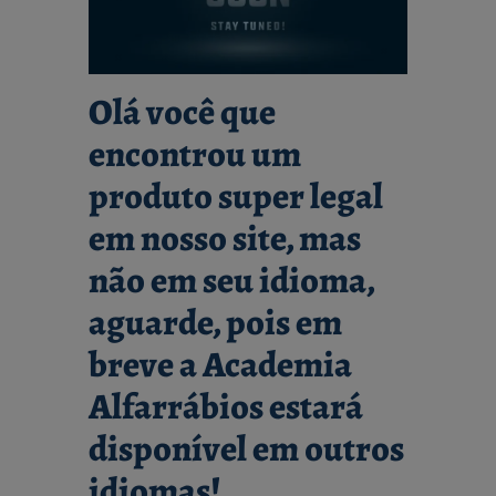
Olá você que
encontrou um
produto super legal
em nosso site, mas
não em seu idioma,
aguarde, pois em
breve a Academia
Alfarrábios estará
disponível em outros
idiomas!