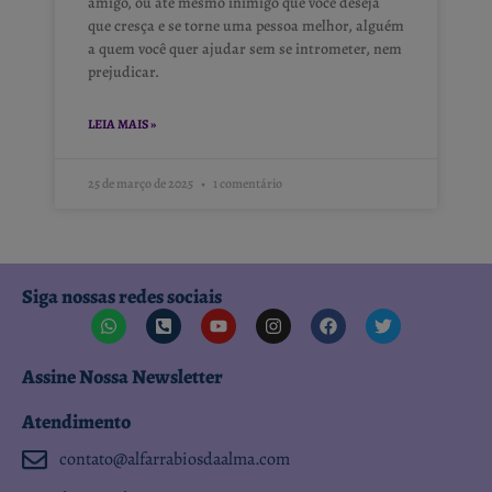
amigo, ou até mesmo inimigo que você deseja
que cresça e se torne uma pessoa melhor, alguém
a quem você quer ajudar sem se intrometer, nem
prejudicar.
LEIA MAIS »
25 de março de 2025
1 comentário
Siga nossas redes sociais
Assine Nossa Newsletter
Atendimento
contato@alfarrabiosdaalma.com