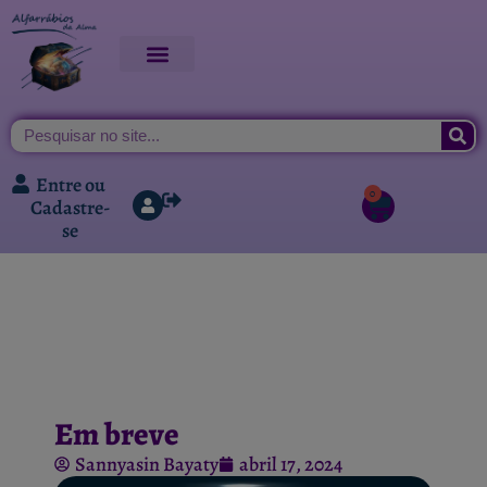
Entre ou
0
Cadastre-
se
Em breve
Sannyasin Bayaty
abril 17, 2024