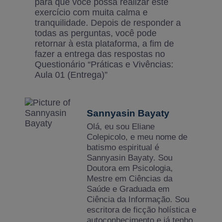
para que você possa realizar este
exercício com muita calma e
tranquilidade. Depois de responder a
todas as perguntas, você pode
retornar à esta plataforma, a fim de
fazer a entrega das respostas no
Questionário “Práticas e Vivências:
Aula 01 (Entrega)”
Sannyasin Bayaty
Olá, eu sou Eliane
Colepicolo, e meu nome de
batismo espiritual é
Sannyasin Bayaty. Sou
Doutora em Psicologia,
Mestre em Ciências da
Saúde e Graduada em
Ciência da Informação. Sou
escritora de ficção holística e
autoconhecimento e já tenho