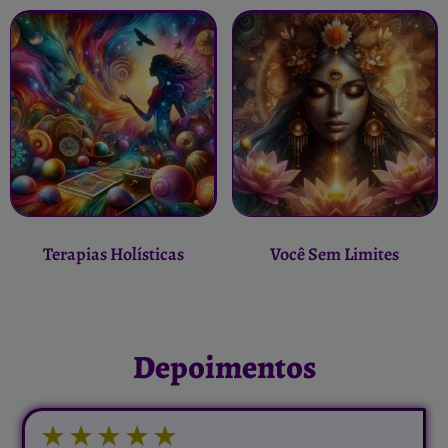
Terapias Holísticas
Você Sem Limites
Depoimentos
★
★
★
★
★