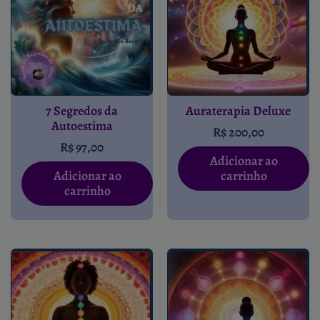
7 Segredos da
Auraterapia Deluxe
Autoestima
R$
200,00
R$
97,00
Adicionar ao
Adicionar ao
carrinho
carrinho