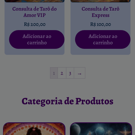
Consulta de Tarô do
Consulta de Tarô
Amor VIP
Express
R$
200,00
R$
100,00
Adicionar ao
Adicionar ao
carrinho
carrinho
1
2
3
→
Categoria de Produtos