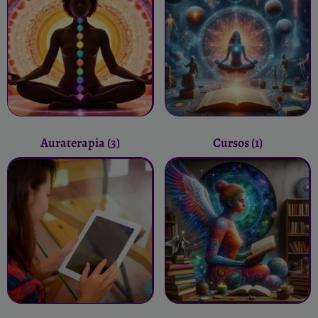
Auraterapia
(3)
Cursos
(1)