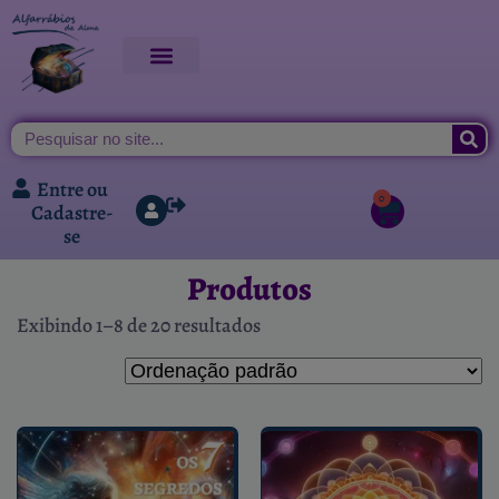
Entre ou
0
Cadastre-
se
Produtos
Exibindo 1–8 de 20 resultados