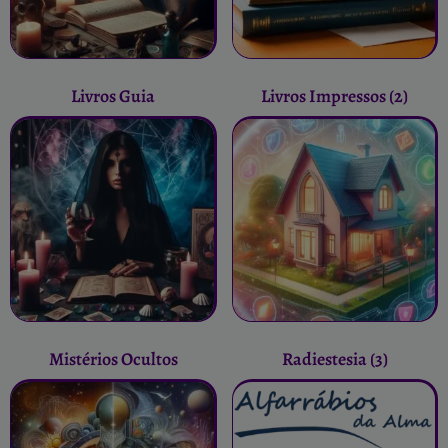
Livros Guia
Livros Impressos
(2)
Mistérios Ocultos
Radiestesia
(3)