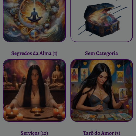
Segredos da Alma
(1)
Sem Categoria
Serviços
(12)
Tarô do Amor
(3)