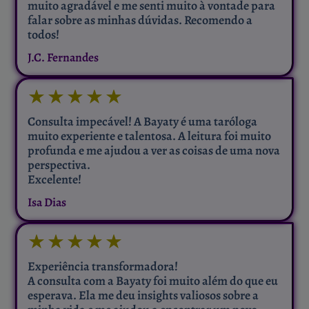
muito agradável e me senti muito à vontade para
falar sobre as minhas dúvidas. Recomendo a
todos!
J.C. Fernandes
★
★
★
★
★
Consulta impecável! A Bayaty é uma taróloga
muito experiente e talentosa. A leitura foi muito
profunda e me ajudou a ver as coisas de uma nova
perspectiva.
Excelente!
Isa Dias
★
★
★
★
★
Experiência transformadora!
A consulta com a Bayaty foi muito além do que eu
esperava. Ela me deu insights valiosos sobre a