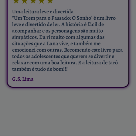
★
★
★
★
★
Uma leitura leve e divertida
"Um Trem para o Passado: O Sonho" é um livro
leve e divertido de ler. A história é fácil de
acompanhar e os personagens são muito
simpáticos. Eu ri muito com algumas das
situações que a Luna vive, e também me
emocionei com outras. Recomendo este livro para
todos os adolescentes que querem se divertir e
relaxar com uma boa leitura. E a leitura de tarô
também é tudo de bom!!!
G.S. Lima