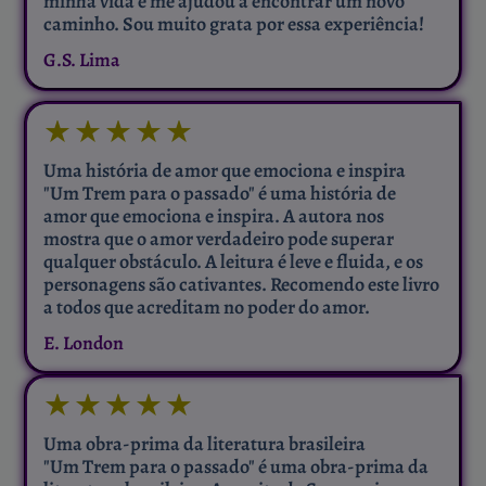
minha vida e me ajudou a encontrar um novo
caminho. Sou muito grata por essa experiência!
G.S. Lima
★
★
★
★
★
Uma história de amor que emociona e inspira
"Um Trem para o passado" é uma história de
amor que emociona e inspira. A autora nos
mostra que o amor verdadeiro pode superar
qualquer obstáculo. A leitura é leve e fluida, e os
personagens são cativantes. Recomendo este livro
a todos que acreditam no poder do amor.
E. London
★
★
★
★
★
Uma obra-prima da literatura brasileira
"Um Trem para o passado" é uma obra-prima da