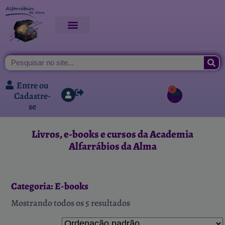
Entre ou
0
Cadastre-
se
Livros, e-books e cursos da Academia
Alfarrábios da Alma
Categoria: E-books
Mostrando todos os 5 resultados