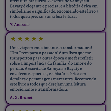
literatura brasileira. A escrita de Sannyasin
Bayaty é elegante e precisa, e a história é rica em
simbolismo e significado. Recomendo este livro a
todos que apreciam uma boa leitura.
Y. Andrade
★
★
★
★
★
Uma viagem emocionante e transformadora!
"Um Trem para o passado" é um livro que me
transportou para outra época e me fez refletir
sobre a importância da família, do amor e do
perdão. A escrita de Sannyasin Bayaty é
envolvente e poética, e a história é rica em
detalhes e personagens marcantes. Recomendo
este livro a todos que desejam uma leitura
emocionante e transformadora.
A. G. Brunet