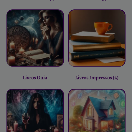
Livros Guia
Livros Impressos
(2)