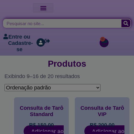
Entre ou
0
Cadastre-
se
Produtos
Exibindo 9–16 de 20 resultados
Consulta de Tarô
Consulta de Tarô
Standard
VIP
R$
150,00
R$
200,00
Adicionar ao
Adicionar ao