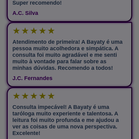
Super recomendo!
A.C. Silva
★
★
★
★
★
Atendimento de primeira! A Bayaty é uma
pessoa muito acolhedora e simpática. A
consulta foi muito agradável e me senti
muito à vontade para falar sobre as
minhas dúvidas. Recomendo a todos!
J.C. Fernandes
★
★
★
★
★
Consulta impecável! A Bayaty é uma
taróloga muito experiente e talentosa. A
leitura foi muito profunda e me ajudou a
ver as coisas de uma nova perspectiva.
Excelente!