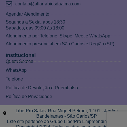
contato@alfarrabiosdaalma.com
Agendar Atendimento
Segunda a Sexta, após 18:30
Sábados, das 09:00 às 18:00
Atendimento por Telefone, Skype, Meet e WhatsApp
Atendimento presencial em São Carlos e Região (SP)
Institucional
Quem Somos
WhatsApp
Telefone
Política de Devolução e Reembolso
Política de Privacidade
LiberPro Salas. Rua Miguel Petroni, 1.101 - Jardim
Bandeirantes - São Carlos/SP
Este site pertence ao Grupo LiberPro Empreendimentos.
Copyright ©2024. Todos os direitos reservados.